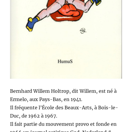
Bern­hard Willem Holtrop, dit Willem, est né à
Erme­lo, aux Pays-Bas, en 1941.
Il fréquente l’É­cole des Beaux-Arts, à Bois-le-
Duc, de 1962 à 1967.
Il fait par­tie du mou­ve­ment pro­vo et fonde en