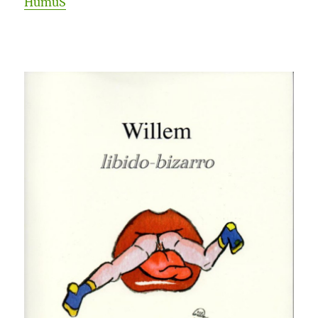
HumuS