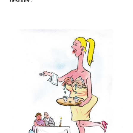
dessinée.