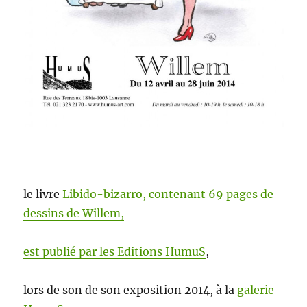
le livre
Libido-bizarro, con­tenant 69 pages de
dessins de Willem,
est pub­lié par les Edi­tions HumuS
,
lors de son de son expo­si­tion 2014, à la
galerie