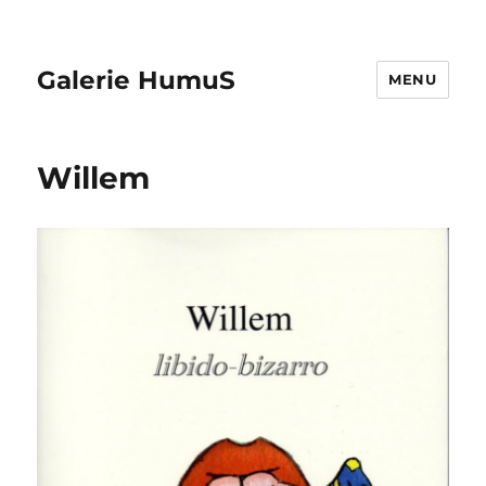
Galerie HumuS
MENU
Willem