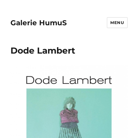
Galerie HumuS
MENU
Dode Lambert