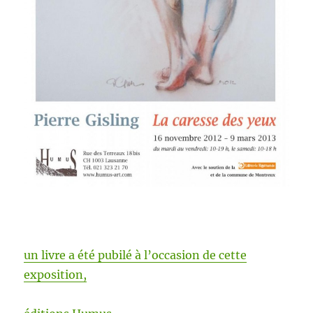
un livre a été pubilé à l’oc­ca­sion de cette
exposition,