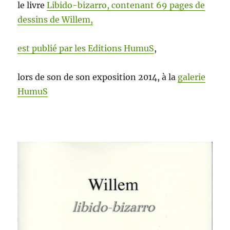
le livre
Libido-bizarro, con­tenant 69 pages de
dessins de Willem,
est pub­lié par les Edi­tions HumuS
,
lors de son de son expo­si­tion 2014, à la
galerie
HumuS