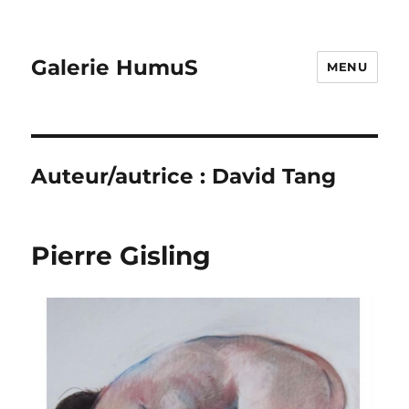
Galerie HumuS
MENU
Auteur/autrice :
David Tang
Pierre Gisling