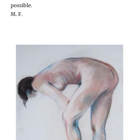
possible.
M. F.