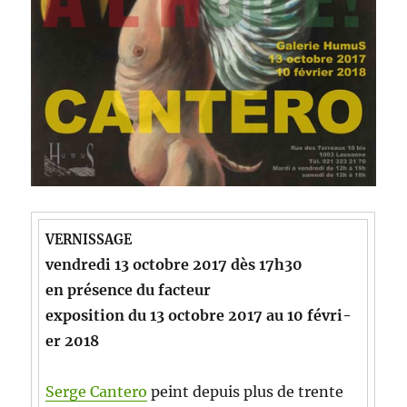
VERNISSAGE
ven­dre­di 13 octo­bre 2017 dès 17h30
en présence du facteur
expo­si­tion du 13 octo­bre 2017 au 10 févri­
er 2018
Serge Can­tero
peint depuis plus de trente