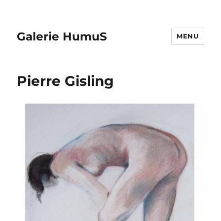
Galerie HumuS
MENU
Pierre Gisling