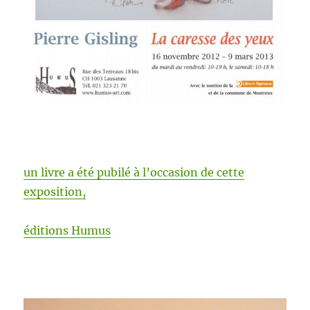
un livre a été pubilé à l’oc­ca­sion de cette
exposition,
édi­tions Humus