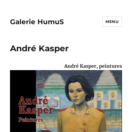
Galerie HumuS
MENU
André Kasper
André Kasper,
pein­tures