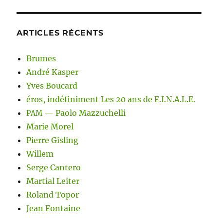
ARTICLES RÉCENTS
Brumes
André Kasper
Yves Boucard
éros, indéfiniment Les 20 ans de F.I.N.A.L.E.
— Paolo Mazzuchelli
PAM
Marie Morel
Pierre Gisling
Willem
Serge Cantero
Martial Leiter
Roland Topor
Jean Fontaine