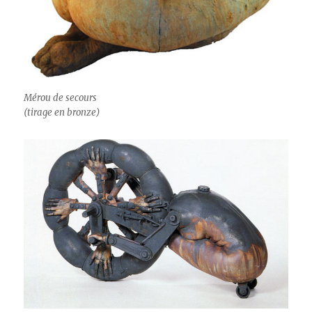
Mérou de sec­ours
(tirage en bronze)