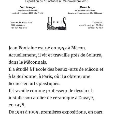
Jean Fontaine est né en 1952 à Mâcon.
Actuelle­ment, il vit et tra­vaille près de Solutré,
dans le Mâconnais.
Il a étudié à l’Ecole des beaux-arts de Mâcon et
à la Sor­bonne, à Paris, où il a obtenu une
licence en arts plastiques.
Il tra­vaille comme pro­fesseur de dessin et
installe son ate­lier de céramique à Davayé,
en 1978.
De 1991 à 1995, pre­mières expo­si­tions, en par­t