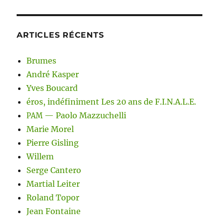
ARTICLES RÉCENTS
Brumes
André Kasper
Yves Boucard
éros, indéfiniment Les 20 ans de F.I.N.A.L.E.
— Paolo Mazzuchelli
PAM
Marie Morel
Pierre Gisling
Willem
Serge Cantero
Martial Leiter
Roland Topor
Jean Fontaine