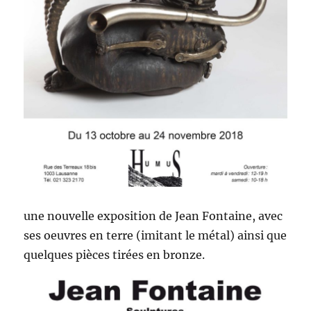
une nou­velle expo­si­tion de Jean Fontaine, avec
ses oeu­vres en terre (imi­tant le métal) ain­si que
quelques pièces tirées en bronze.