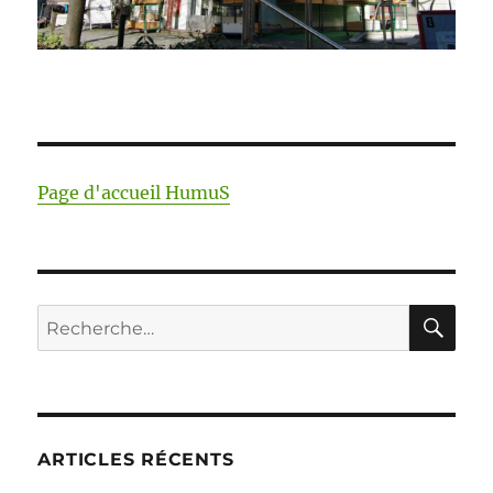
Page d'accueil HumuS
RE
Recherche
pour :
ARTICLES RÉCENTS