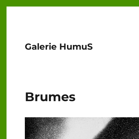
Galerie HumuS
Brumes