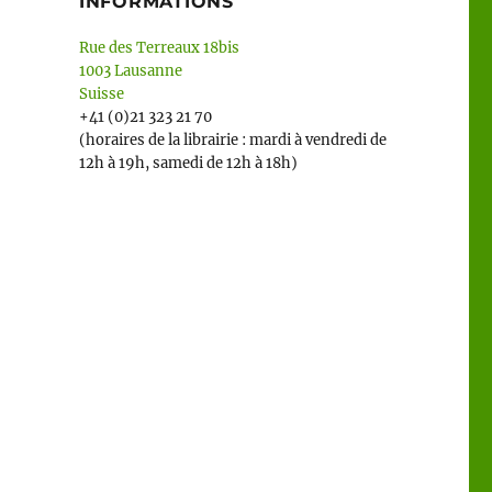
INFORMATIONS
Rue des Terreaux 18bis
1003 Lausanne
Suisse
+41 (0)21 323 21 70
(horaires de la librairie : mardi à vendredi de
12h à 19h, samedi de 12h à 18h)