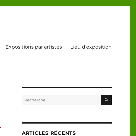
Expositions par artistes
Lieu d’exposition
RECHERC
Recherche
pour :
e
ARTICLES RÉCENTS